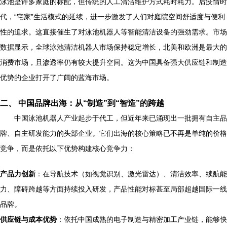
泳池是许多家庭的标配，但传统的人工清洁维护方式耗时耗力。后疫情时
代，“宅家”生活模式的延续，进一步激发了人们对庭院空间舒适度与便利
性的追求。这直接催生了对泳池机器人等智能清洁设备的强劲需求。市场
数据显示，全球泳池清洁机器人市场保持稳定增长，北美和欧洲是最大的
消费市场，且渗透率仍有较大提升空间。这为中国具备强大供应链和制造
优势的企业打开了广阔的蓝海市场。
二、 中国品牌出海：从“制造”到“智造”的跨越
中国泳池机器人产业起步于代工，但近年来已涌现出一批拥有自主品
牌、自主研发能力的头部企业。它们出海的核心策略已不再是单纯的价格
竞争，而是依托以下优势构建核心竞争力：
产品力创新
：在导航技术（如视觉识别、激光雷达）、清洁效率、续航能
力、障碍跨越等方面持续投入研发，产品性能对标甚至局部超越国际一线
品牌。
供应链与成本优势
：依托中国成熟的电子制造与精密加工产业链，能够快