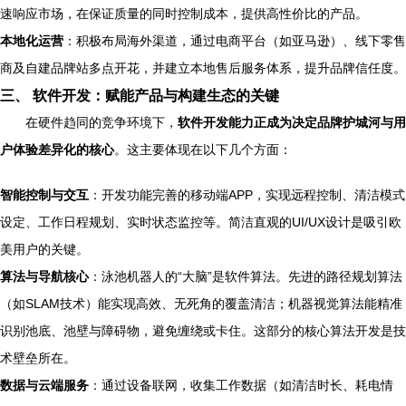
速响应市场，在保证质量的同时控制成本，提供高性价比的产品。
本地化运营
：积极布局海外渠道，通过电商平台（如亚马逊）、线下零售
商及自建品牌站多点开花，并建立本地售后服务体系，提升品牌信任度。
三、 软件开发：赋能产品与构建生态的关键
在硬件趋同的竞争环境下，
软件开发能力正成为决定品牌护城河与用
户体验差异化的核心
。这主要体现在以下几个方面：
智能控制与交互
：开发功能完善的移动端APP，实现远程控制、清洁模式
设定、工作日程规划、实时状态监控等。简洁直观的UI/UX设计是吸引欧
美用户的关键。
算法与导航核心
：泳池机器人的“大脑”是软件算法。先进的路径规划算法
（如SLAM技术）能实现高效、无死角的覆盖清洁；机器视觉算法能精准
识别池底、池壁与障碍物，避免缠绕或卡住。这部分的核心算法开发是技
术壁垒所在。
数据与云端服务
：通过设备联网，收集工作数据（如清洁时长、耗电情