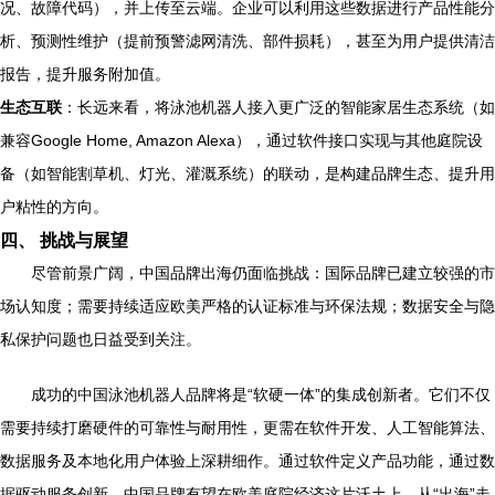
况、故障代码），并上传至云端。企业可以利用这些数据进行产品性能分
析、预测性维护（提前预警滤网清洗、部件损耗），甚至为用户提供清洁
报告，提升服务附加值。
生态互联
：长远来看，将泳池机器人接入更广泛的智能家居生态系统（如
兼容Google Home, Amazon Alexa），通过软件接口实现与其他庭院设
备（如智能割草机、灯光、灌溉系统）的联动，是构建品牌生态、提升用
户粘性的方向。
四、 挑战与展望
尽管前景广阔，中国品牌出海仍面临挑战：国际品牌已建立较强的市
场认知度；需要持续适应欧美严格的认证标准与环保法规；数据安全与隐
私保护问题也日益受到关注。
成功的中国泳池机器人品牌将是“软硬一体”的集成创新者。它们不仅
需要持续打磨硬件的可靠性与耐用性，更需在软件开发、人工智能算法、
数据服务及本地化用户体验上深耕细作。通过软件定义产品功能，通过数
据驱动服务创新，中国品牌有望在欧美庭院经济这片沃土上，从“出海”走