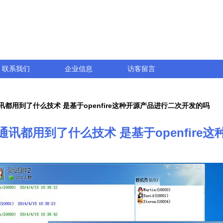
联系我们
企业信息
访客留言
通讯都用到了什么技术 是基于openfire这种开源产品进行二次开发的吗
时通讯都用到了什么技术 是基于openfir